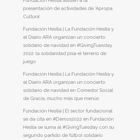
Fundación Hestia asisten a la
presentación de actividades de ‘Apropa
Cultura’
Fundación Hestia | La Fundación Hestia y
el Diario ARA organizan un concierto
solidario de navidad
en
#GivingTuesday
2022: la solidaridad pisa el terreno de
juego
Fundación Hestia | La Fundación Hestia y
el Diario ARA organizan un concierto
solidario de navidad
en
Comedor Social
de Gracia, mucho más que menús
Fundación Hestia | El sector fundacional
se da cita en #Demos2022
en
Fundación
Hestia se suma al #GivingTuesday con su
segundo partido de fútbol solidario