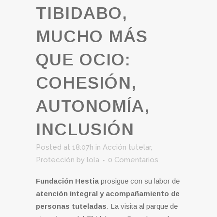
TIBIDABO,
MUCHO MÁS
QUE OCIO:
COHESIÓN,
AUTONOMÍA,
INCLUSIÓN
Posted at 18:07h
in
Acción tutelar
,
Protección
by
lola
0 Comentarios
Fundación Hestia
prosigue con su labor de
atención integral y acompañamiento de
personas tuteladas
. La visita al parque de