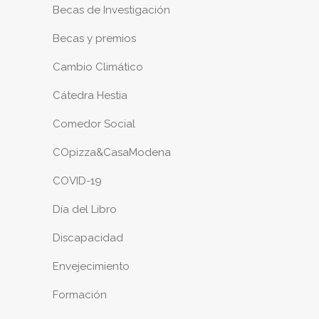
Becas de Investigación
Becas y premios
Cambio Climático
Cátedra Hestia
Comedor Social
COpizza&CasaModena
COVID-19
Día del Libro
Discapacidad
Envejecimiento
Formación